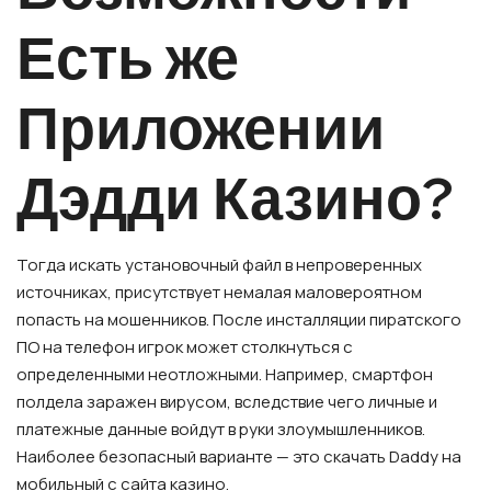
Есть же
Приложении
Дэдди Казино?
Тогда искать установочный файл в непроверенных
источниках, присутствует немалая маловероятном
попасть на мошенников. После инсталляции пиратского
ПО на телефон игрок может столкнуться с
определенными неотложными. Например, смартфон
полдела заражен вирусом, вследствие чего личные и
платежные данные войдут в руки злоумышленников.
Наиболее безопасный варианте — это скачать Daddy на
мобильный с сайта казино.