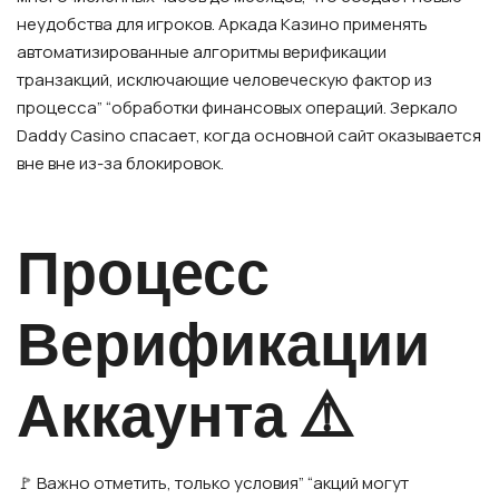
неудобства для игроков. Аркада Казино применять
автоматизированные алгоритмы верификации
транзакций, исключающие человеческую фактор из
процесса” “обработки финансовых операций. Зеркало
Daddy Casino спасает, когда основной сайт оказывается
вне вне из-за блокировок.
Процесс
Верификации
Аккаунта ⚠️
🚩 Важно отметить, только условия” “акций могут