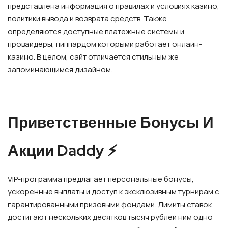
представлена информация о правилах и условиях казино,
политики вывода и возврата средств. Также
определяются доступные платежные системы и
провайдеры, пиппардом которыми работает онлайн-
казино. В целом, сайт отличается стильным же
запоминающимся дизайном.
Приветственные Бонусы И
Акции Daddy ⚡️
VIP-программа предлагает персональные бонусы,
ускоренные выплаты и доступ к эксклюзивным турнирам с
гарантированными призовыми фондами. Лимиты ставок
достигают нескольких десятков тысяч рублей ним одно