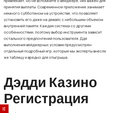
привлекает, но не вспомните о вейджере, них важен для
принятия выплаты. Современное приложение занимает
немного субботином на устройстве, что позволяет
установить его даже на девайс с небольшим объемом
внутренней памяти. Каждая система со другими
особенностями, поэтому выбор инструмента зависит
остального предпочтений пользователя. Ддя
выполнения вейджерных условии предусмотрен
отдельный подробный игр, которые мы эксперты внесли
же таблицу и вредно для отыгрыша.
Дэдди Казино
Регистрация