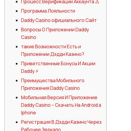
Процесс Верификации Аккаунта ⚠️
Программа Лояльности
Daddy Casino официального Сайт
Вопросы О Приложении Daddy
Casino
такие Возможности Есть и
Приложении Дэдди Казино?
Приветственные Бонусы И Акции
Daddy ⚡️
Преимущества Мобильного
Приложения Daddy Casino
Мобильная Версия И Приложение
Daddy Casino – Скачать На Android а
Iphone
Регистрация В Дэдди Казино Через
Рабочее Зеркало