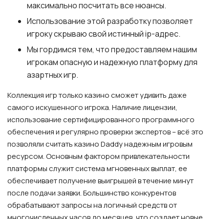
максимально посчитать все нюансы.
Использование этой разработку позволяет
игроку скрываю свой истинный ip-адрес.
Мы гордимся тем, что предоставляем нашим
игрокам опасную и надежную платформу для
азартных игр.
Коллекция игр только казино сможет удивить даже
самого искушенного игрока. Наличие лицензии,
использование сертифицированного программного
обеспечения и регулярно проверки экспертов – всё это
позволяли считать казино Daddy надежным игровым
ресурсом. Основным фактором привлекательности
платформы служит система мгновенных выплат, ее
обеспечивает получение выигрышей в течение минут
после подачи заявки. Большинство конкурентов
обрабатывают запросы на логичный средств от
многочисленных часов до месяцев, что создает новые