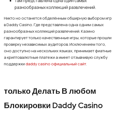
Там представлена одна один самых
разнообразных коллекций развлечений.
Никто но останется обделённым обширную выбором игр
в Daddy Casino. Где представлена одна одним самых
разнообразных коллекций развлечений. Казино
гарантирует только качественные игры, которые прошли
проверку независимых аудиторов. Исключением того,
оно доступно на нескольких языках, принимает фиатные
а криптовалютные платежи а имеет отзывчивую службу
поддержки
daddy casino официальный сайт
.
только Делать В любом
Блокировки Daddy Casino