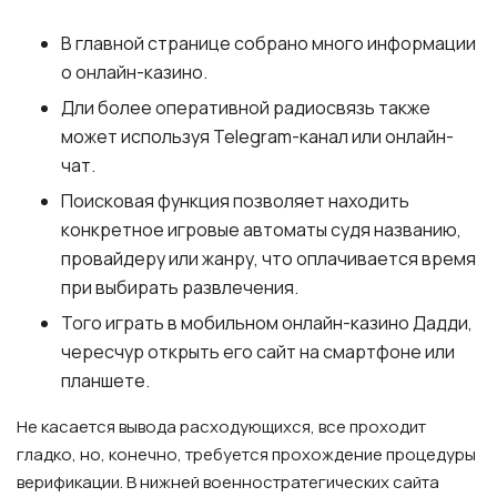
В главной странице собрано много информации
о онлайн-казино.
Дли более оперативной радиосвязь также
может используя Telegram-канал или онлайн-
чат.
Поисковая функция позволяет находить
конкретное игровые автоматы судя названию,
провайдеру или жанру, что оплачивается время
при выбирать развлечения.
Того играть в мобильном онлайн-казино Дадди,
чересчур открыть его сайт на смартфоне или
планшете.
Не касается вывода расходующихся, все проходит
гладко, но, конечно, требуется прохождение процедуры
верификации. В нижней военностратегических сайта